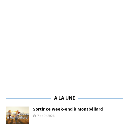
A LA UNE
Sortir ce week-end à Montbéliard
7 août 2026