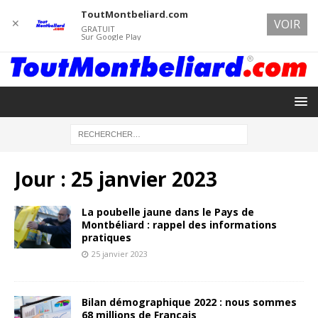
ToutMontbeliard.com
✕
VOIR
GRATUIT
Sur Google Play
Jour :
25 janvier 2023
La poubelle jaune dans le Pays de
Montbéliard : rappel des informations
pratiques
25 janvier 2023
Bilan démographique 2022 : nous sommes
68 millions de Français