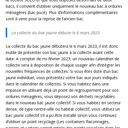
bacs, il convient d’utiliser uniquement le nouveau bac à ordures
ménagères (bac pucé). Plus d’informations complémentaires
sont à venir pour la reprise de l’ancien bac.
La collecte du bac jaune débute le 6 mars 2023
La collecte du bac jaune débutera le 6 mars 2023, il est donc
inutile de présenter son bac jaune à la collecte avant cette
date. A compter de mi-février 2023, un nouveau calendrier de
collecte sera à disposition de chaque usager afin d’intégrer les
nouvelles fréquences de collectes. Si vous êtes doté d’un bac
jaune individuel, vous présentez votre bac aux jours indiqués
dans le calendrier de collectes. Si vous habitez dans une
impasse en utilisant déjà un point de regroupement pour vos
ordures ménagères, vous déposez vos déchets recyclables
dans le nouveau bac jaune collectif. Si vous habitez en secteur
dense, de type centre-ville ou habitat collectif, vous utilisez un
bac jaune collectif s’il a pu être installé sinon vous continuez
d’utiliser un point recyclage (Les containers flaconnages,
papiers et cartons seront retirés des points recyclage dans les