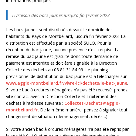
informations pratiques.
Livraison des bacs jaunes jusqu’à fin février 2023
Les bacs jaunes sont distribués devant le domicile des
habitants du Pays de Montbéliard, jusqu’à fin février 2023. La
distribution est effectuée par la société SULO. Pour la
réception du bac jaune, aucune présence n’est requise. La
remise du bac jaune est gratuite donc toute demande de
paiement est interdite et doit être signalée à la Direction
Collecte des déchets au 03 81 31 84 99. Le planning
prévisionnel de distribution du bac jaune est à télécharger sur
www.agglo-montbeliard.fr/vivre-ici/dechets/le-bac-jaune
.
Si votre bac à ordures ménagères n’a pas été recensé, prenez
vite contact avec la Direction Collecte et Traitement des
déchets à l’adresse suivante :
Collectes-Dechets@agglo-
montbeliard.fr
. De la même manière, pensez à signaler tout
changement de situation (déménagement, décès…).
Si votre ancien bac à ordures ménagères n’a pas été repris par
la société SULO et que vous disposez désormais de deux