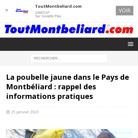
ToutMontbeliard.com
✕
VOIR
GRATUIT
Sur Google Play
La poubelle jaune dans le Pays de
Montbéliard : rappel des
informations pratiques
25 janvier 2023