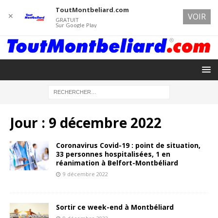
ToutMontbeliard.com
✕
VOIR
GRATUIT
Sur Google Play
Jour :
9 décembre 2022
Coronavirus Covid-19 : point de situation,
33 personnes hospitalisées, 1 en
réanimation à Belfort-Montbéliard
9 décembre 2022
Sortir ce week-end à Montbéliard