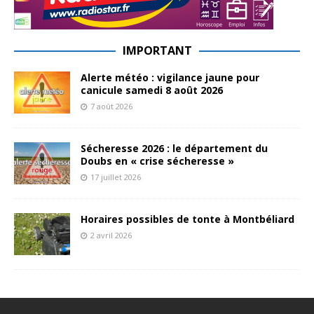
IMPORTANT
Alerte météo : vigilance jaune pour
canicule samedi 8 août 2026
7 août 2026
Sécheresse 2026 : le département du
Doubs en « crise sécheresse »
17 juillet 2026
Horaires possibles de tonte à Montbéliard
2 avril 2026