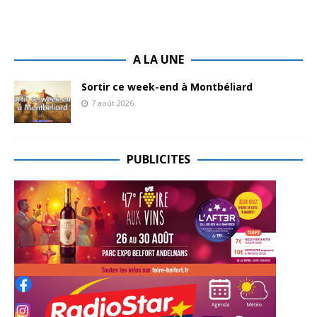
A LA UNE
Sortir ce week-end à Montbéliard
7 août 2026
PUBLICITES