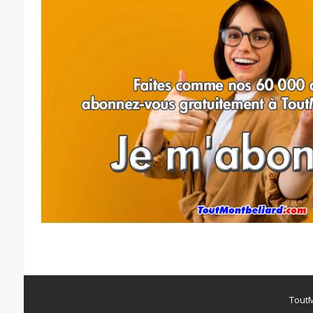
ToutM