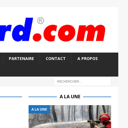
PARTENAIRE
CONTACT
A PROPOS
A LA UNE
A LA UNE