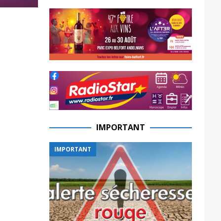
IMPORTANT
IMPORTANT