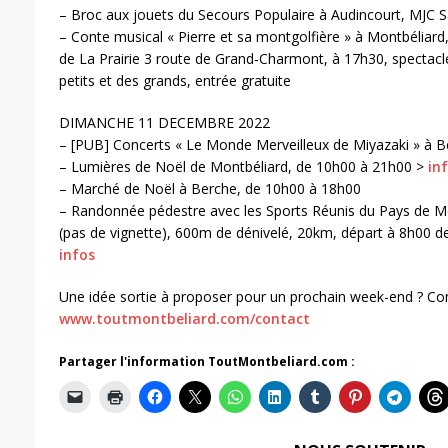
– Broc aux jouets du Secours Populaire à Audincourt, MJC S
– Conte musical « Pierre et sa montgolfière » à Montbéliard
de La Prairie 3 route de Grand-Charmont, à 17h30, spectacle
petits et des grands, entrée gratuite
DIMANCHE 11 DECEMBRE 2022
– [PUB] Concerts « Le Monde Merveilleux de Miyazaki » à 
– Lumières de Noël de Montbéliard, de 10h00 à 21h00 >
in
– Marché de Noël à Berche, de 10h00 à 18h00
– Randonnée pédestre avec les Sports Réunis du Pays de M
(pas de vignette), 600m de dénivelé, 20km, départ à 8h00 de
infos
Une idée sortie à proposer pour un prochain week-end ? Co
www.toutmontbeliard.com/contact
Partager l'information ToutMontbeliard.com :