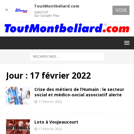
ToutMontbeliard.com
✕
VOIR
GRATUIT
Sur Google Play
Jour :
17 février 2022
Crise des métiers de l’Humain : le secteur
social et médico-social associatif alerte
17 février 2022
Loto à Voujeaucourt
17 février 2022