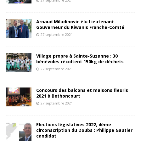
27 septembre 2021
Arnaud Miladinovic élu Lieutenant-
Gouverneur du Kiwanis Franche-Comté
27 septembre 2021
Village propre à Sainte-Suzanne : 30
bénévoles récoltent 150kg de déchets
27 septembre 2021
Concours des balcons et maisons fleuris
2021 à Bethoncourt
27 septembre 2021
Elections législatives 2022, 4ème
circonscription du Doubs : Philippe Gautier
candidat