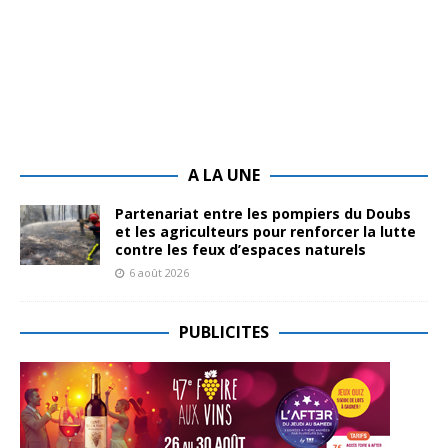
A LA UNE
Partenariat entre les pompiers du Doubs
et les agriculteurs pour renforcer la lutte
contre les feux d’espaces naturels
6 août 2026
PUBLICITES