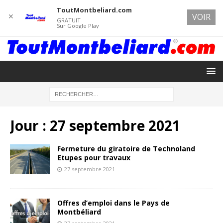
ToutMontbeliard.com
✕
VOIR
GRATUIT
Sur Google Play
Jour :
27 septembre 2021
Fermeture du giratoire de Technoland
Etupes pour travaux
27 septembre 2021
Offres d’emploi dans le Pays de
Montbéliard