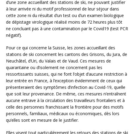
d’une zone accueillant des stations de ski, ne pouvant justifier
à leur arrivée ni du motif professionnel de leur séjour dans
cette zone ni du résultat d’un test ou d’un examen biologique
de dépistage virologique réalisé moins de 72 heures plus tôt
ne concluant pas à une contamination par le Covid19 (test PCR
négatif).
Pour ce qui concerne la Suisse, les zones accueillant des
stations de ski concernent les cantons des Grisons, du Jura, de
Neuchâtel, d’Uri, du Valais et de Vaud. Ces mesures de
quarantaine ou d’isolement ne concernent pas les
ressortissants suisses, qui ne font l’objet d’aucune restriction à
leur entrée en France, à l’exception évidemment de ceux qui
présenteraient des symptômes d’infection au Covid-19, quelle
que soit leur provenance. De même, ces mesures n’entraînent
aucune entrave à la circulation des travailleurs frontaliers et à
celle des personnes franchissant la frontière pour des motifs
personnels, familiaux, médicaux ou économiques, dès lors
qu’elles sont en mesure de le justifier.
Elles visent tout particulièrement les retours des stations de ski