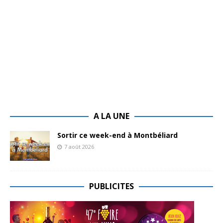
A LA UNE
Sortir ce week-end à Montbéliard
7 août 2026
PUBLICITES