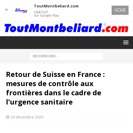
ToutMontbeliard.com
✕
VOIR
GRATUIT
Sur Google Play
Retour de Suisse en France :
mesures de contrôle aux
frontières dans le cadre de
l’urgence sanitaire
29 décembre 2020