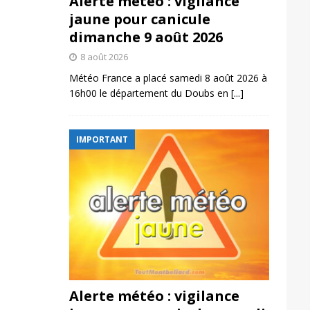
Alerte météo : vigilance
jaune pour canicule
dimanche 9 août 2026
8 août 2026
Météo France a placé samedi 8 août 2026 à
16h00 le département du Doubs en
[...]
IMPORTANT
Alerte météo : vigilance