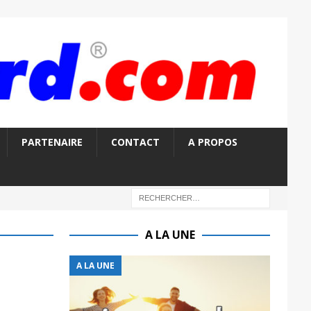
PARTENAIRE
CONTACT
A PROPOS
A LA UNE
A LA UNE