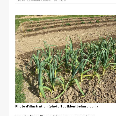
Photo d'illustration (photo ToutMontbeliard.com)