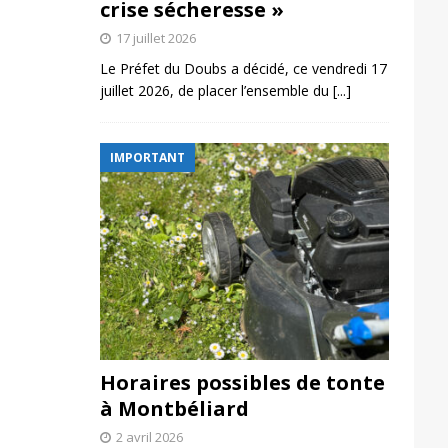
crise sécheresse »
17 juillet 2026
Le Préfet du Doubs a décidé, ce vendredi 17
juillet 2026, de placer l’ensemble du
[...]
IMPORTANT
Horaires possibles de tonte
à Montbéliard
2 avril 2026