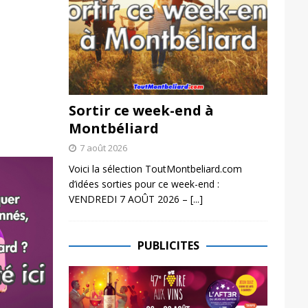
Sortir ce week-end à
Montbéliard
7 août 2026
Voici la sélection ToutMontbeliard.com
d’idées sorties pour ce week-end :
VENDREDI 7 AOÛT 2026 –
[...]
PUBLICITES