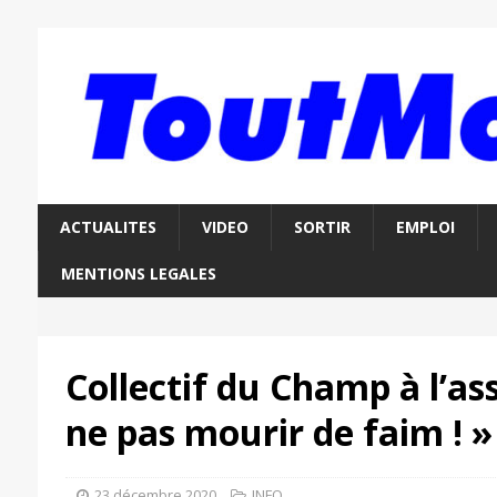
ACTUALITES
VIDEO
SORTIR
EMPLOI
MENTIONS LEGALES
Collectif du Champ à l’ass
ne pas mourir de faim ! »
23 décembre 2020
INFO