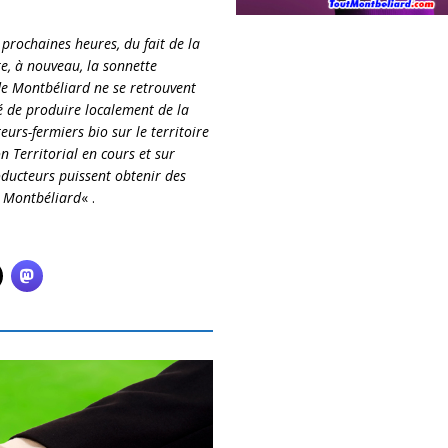
 prochaines heures, du fait de la
re, à nouveau, la sonnette
de Montbéliard ne se retrouvent
té de produire localement de la
teurs-fermiers bio sur le territoire
 Territorial en cours et sur
roducteurs puissent obtenir des
e Montbéliard
« .