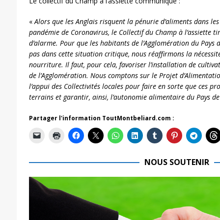
Le collectif du Champ à l’assiette communique :
«
Alors que les Anglais risquent la pénurie d’aliments dans les
pandémie de Coronavirus, le Collectif du Champ à l’assiette ti
d’alarme. Pour que les habitants de l’Agglomération du Pays 
pas dans cette situation critique, nous réaffirmons la nécessi
nourriture. Il faut, pour cela, favoriser l’installation de cultiva
de l’Agglomération. Nous comptons sur le Projet d’Alimentation
l’appui des Collectivités locales pour faire en sorte que ces p
terrains et garantir, ainsi, l’autonomie alimentaire du Pays d
Partager l'information ToutMontbeliard.com :
NOUS SOUTENIR