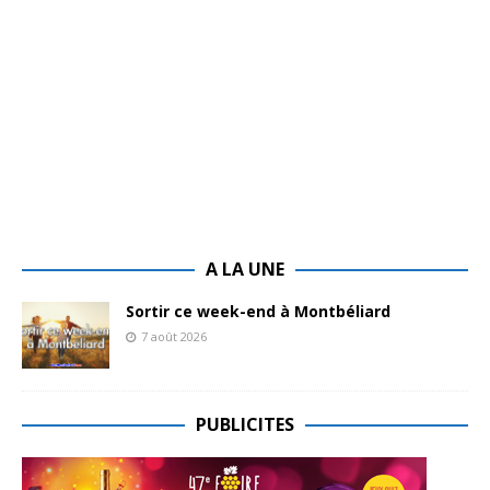
A LA UNE
Sortir ce week-end à Montbéliard
7 août 2026
PUBLICITES