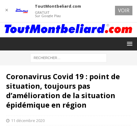
ToutMontbeliard.com
✕
VOIR
GRATUIT
Sur Google Play
Coronavirus Covid 19 : point de
situation, toujours pas
d’amélioration de la situation
épidémique en région
11 décembre 2020