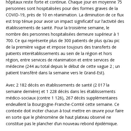
hôpitaux reste forte et continue. Chaque jour en moyenne 75
personnes sont hospitalisées pour des formes graves de la
COVID-19, près de 10 en réanimation. La diminution de ce flux
est trop ténue pour avoir un impact significatif sur l’activité des
établissements de santé. Pour la troisième semaine, le
nombre des personnes hospitalisées demeure supérieur à 1
700. Ce qui représente plus de 300 patients de plus qu’au pic
de la première vague et impose toujours des transferts de
patients interétablissements au sein de la région et hors
région, entre services de réanimation et entre services de
médecine (244 au total depuis le début de cette vague 2 ; un
patient transféré dans la semaine vers le Grand-Est).
Avec 2 182 décès en établissements de santé (2 017 la
semaine dernière) et 1 228 décès dans les établissements
médico-sociaux (contre 1 126), 267 décès supplémentaires
endeuillent la Bourgogne-Franche-Comté cette semaine. Ce
contexte doit inciter chacun à tout mettre en œuvre pour faire
en sorte que le phénomène de haut plateau observé ne
constitue pas le plancher d’un nouveau rebond épidémique.