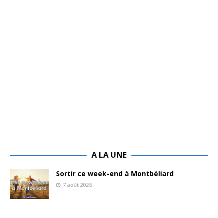
A LA UNE
Sortir ce week-end à Montbéliard
7 août 2026