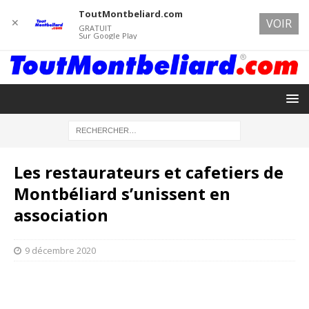
ToutMontbeliard.com
✕
VOIR
GRATUIT
Sur Google Play
Les restaurateurs et cafetiers de
Montbéliard s’unissent en
association
9 décembre 2020