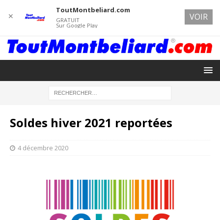
ToutMontbeliard.com
✕
VOIR
GRATUIT
Sur Google Play
Soldes hiver 2021 reportées
4 décembre 2020