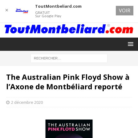
ToutMontbeliard.com
✕
VOIR
GRATUIT
Sur Google Play
The Australian Pink Floyd Show à
l’Axone de Montbéliard reporté
2 décembre 2020