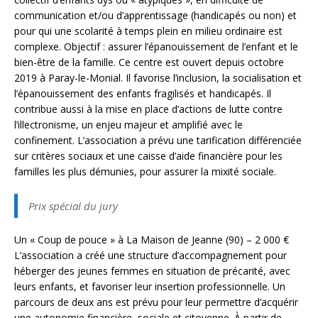
communication et/ou d’apprentissage (handicapés ou non) et
pour qui une scolarité à temps plein en milieu ordinaire est
complexe. Objectif : assurer l’épanouissement de l’enfant et le
bien-être de la famille. Ce centre est ouvert depuis octobre
2019 à Paray-le-Monial. Il favorise l’inclusion, la socialisation et
l’épanouissement des enfants fragilisés et handicapés. Il
contribue aussi à la mise en place d’actions de lutte contre
l’illectronisme, un enjeu majeur et amplifié avec le
confinement. L’association a prévu une tarification différenciée
sur critères sociaux et une caisse d’aide financière pour les
familles les plus démunies, pour assurer la mixité sociale.
Prix spécial du jury
Un « Coup de pouce » à La Maison de Jeanne (90) – 2 000 €
L’association a créé une structure d’accompagnement pour
héberger des jeunes femmes en situation de précarité, avec
leurs enfants, et favoriser leur insertion professionnelle. Un
parcours de deux ans est prévu pour leur permettre d’acquérir
une autonomie financière, sociale et citoyenne. À partir de