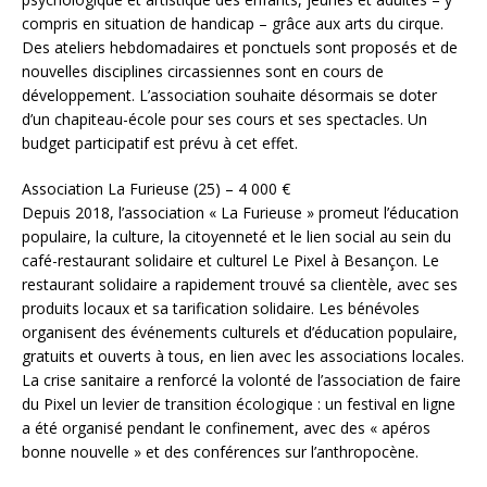
compris en situation de handicap – grâce aux arts du cirque.
Des ateliers hebdomadaires et ponctuels sont proposés et de
nouvelles disciplines circassiennes sont en cours de
développement. L’association souhaite désormais se doter
d’un chapiteau-école pour ses cours et ses spectacles. Un
budget participatif est prévu à cet effet.
Association La Furieuse (25) – 4 000 €
Depuis 2018, l’association « La Furieuse » promeut l’éducation
populaire, la culture, la citoyenneté et le lien social au sein du
café-restaurant solidaire et culturel Le Pixel à Besançon. Le
restaurant solidaire a rapidement trouvé sa clientèle, avec ses
produits locaux et sa tarification solidaire. Les bénévoles
organisent des événements culturels et d’éducation populaire,
gratuits et ouverts à tous, en lien avec les associations locales.
La crise sanitaire a renforcé la volonté de l’association de faire
du Pixel un levier de transition écologique : un festival en ligne
a été organisé pendant le confinement, avec des « apéros
bonne nouvelle » et des conférences sur l’anthropocène.