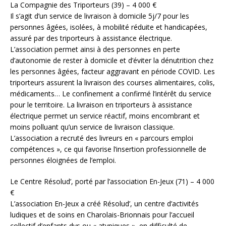
La Compagnie des Triporteurs (39) – 4 000 €
Il s’agit d’un service de livraison à domicile 5j/7 pour les
personnes âgées, isolées, à mobilité réduite et handicapées,
assuré par des triporteurs à assistance électrique.
L’association permet ainsi à des personnes en perte
d’autonomie de rester à domicile et d’éviter la dénutrition chez
les personnes âgées, facteur aggravant en période COVID. Les
triporteurs assurent la livraison des courses alimentaires, colis,
médicaments… Le confinement a confirmé l’intérêt du service
pour le territoire. La livraison en triporteurs à assistance
électrique permet un service réactif, moins encombrant et
moins polluant qu’un service de livraison classique.
L’association a recruté des livreurs en « parcours emploi
compétences », ce qui favorise l’insertion professionnelle de
personnes éloignées de l’emploi.
Le Centre Résolud’, porté par l’association En-Jeux (71) – 4 000
€
L’association En-Jeux a créé Résolud’, un centre d’activités
ludiques et de soins en Charolais-Brionnais pour l’accueil
collectif d’enfants dys ou « atypiques », en difficulté de