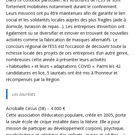
fortement mobilisées notamment durant le confinement.
Leurs missions ont pu être maintenues afin de garantir le lien
social et les solidarités locales auprès des plus fragiles (aide à
domicile, livraison de repas…). Les entreprises d’insertion ont
également su se diversifier et innover en trouvant de nouvelles
activités comme la fabrication de masques alternatifs. Le
concours régional de l’ESS est l’occasion de découvrir toute la
richesse locale des projets de ces entreprises d’un autre genre,
nombreuses cette année à présenter leurs activités
« habituelles » et leurs « adaptations COVID ». Parmi les 42
candidatures en lice, 5 lauréats ont été mis à l’honneur et
récompensés par la Région.
Les lauréats
Acroballe Circus (58) – 4 000 €
Cette association d’éducation populaire, créée en 2005, porte
la seule école de cirque installée dans la Nièvre. Elle a pour
mission de participer au développement corporel, psychique,
psychologique et artistique des enfants, jeunes et adultes – y