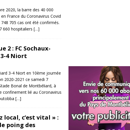
e 2020, la barre des 40 000
en France du Coronavirus Covid
 748 705 cas ont été confirmés.
7 660 hospitaliers
[…]
ue 2 : FC Sochaux-
3-4 Niort
ard 3-4 Niort en 10ème journée
on 2020-2021 ce samedi 7
tade Bonal de Montbéliard, à
e confinement lié au Coronavirus
Boutobba
[…]
ocal, c’est vital » :
de poing des