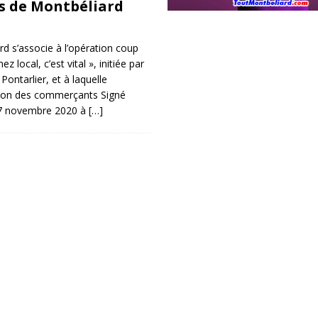
 de Montbéliard
rd s’associe à l’opération coup
local, c’est vital », initiée par
ontarlier, et à laquelle
ation des commerçants Signé
7 novembre 2020 à
[…]