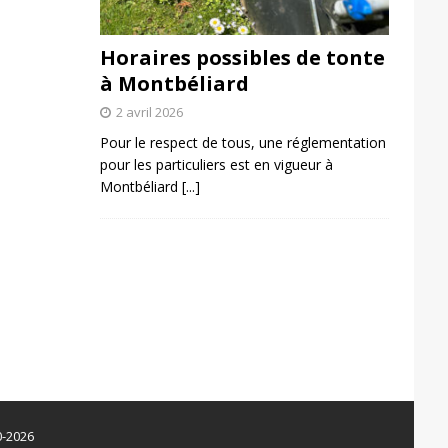
Horaires possibles de tonte
à Montbéliard
2 avril 2026
Pour le respect de tous, une réglementation
pour les particuliers est en vigueur à
Montbéliard
[...]
0-2026