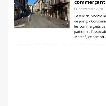
commerçants
7 novembre 2020
La Ville de Montbélia
de poing « Consommez 
les commerçants de P
participera l’associ
Montbé, ce samedi 