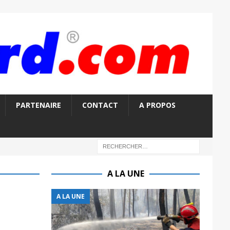
PARTENAIRE
CONTACT
A PROPOS
A LA UNE
A LA UNE