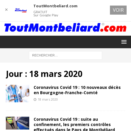
ToutMontbeliard.com
✕
VOIR
GRATUIT
Sur Google Play
Jour :
18 mars 2020
Coronavirus Covid 19 : 10 nouveaux décès
en Bourgogne-Franche-Comté
18 mars 2020
Coronavirus Covid 19 : suite au
confinement, les premiers contrôles
effectués dans le Pays de Montbéliard