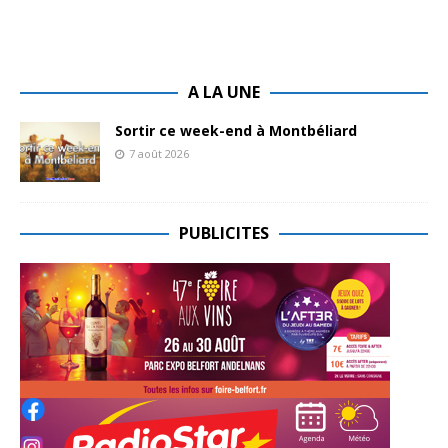
A LA UNE
Sortir ce week-end à Montbéliard
7 août 2026
PUBLICITES