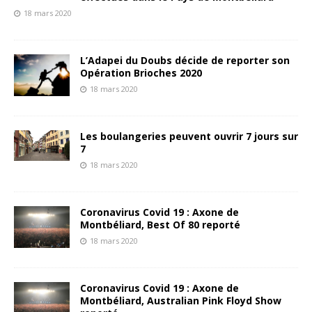
18 mars 2020
L’Adapei du Doubs décide de reporter son
Opération Brioches 2020
18 mars 2020
Les boulangeries peuvent ouvrir 7 jours sur
7
18 mars 2020
Coronavirus Covid 19 : Axone de
Montbéliard, Best Of 80 reporté
18 mars 2020
Coronavirus Covid 19 : Axone de
Montbéliard, Australian Pink Floyd Show