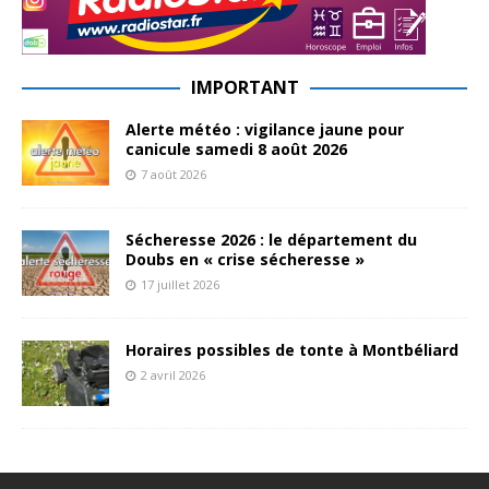
IMPORTANT
Alerte météo : vigilance jaune pour
canicule samedi 8 août 2026
7 août 2026
Sécheresse 2026 : le département du
Doubs en « crise sécheresse »
17 juillet 2026
Horaires possibles de tonte à Montbéliard
2 avril 2026