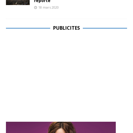
reporté
18 mars 2020
PUBLICITES