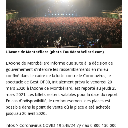
L'Axone de Montbéliard (photo ToutMontbeliard.com)
L’Axone de Montbéliard informe que suite à la décision de
gouvernement d’interdire les rassemblements en milieu
confiné dans le cadre de la lutte contre le Coronavirus, le
spectacle de Best Of 80, initialement prévu le vendredi 20
mars 2020 à l’Axone de Montbéliard, est reporté au jeudi 25
mars 2021. Les billets restent valables pour la date du report.
En cas d’indisponibilité, le remboursement des places est
possible dans le point de vente où la place a été achetée
jusqu’au 20 avril 2020..
infos > Coronavirus COVID-19 24h/24 7j/7 au 0 800 130 000