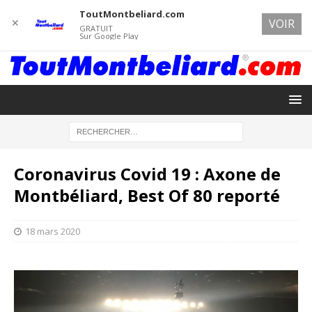
ToutMontbeliard.com
✕
VOIR
GRATUIT
Sur Google Play
Coronavirus Covid 19 : Axone de
Montbéliard, Best Of 80 reporté
18 mars 2020