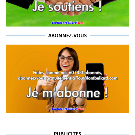
ABONNEZ-VOUS
PUBLICITES