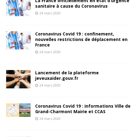
La France officiellement en état d’urgence
sanitaire à cause du Coronavirus
24 mars 2020
Coronavirus Covid 19 : confinement,
nouvelles restrictions de déplacement en
France
24 mars 2020
Lancement de la plateforme
jeveuxaider.gouv.fr
24 mars 2020
Coronavirus Covid 19 : informations Ville de
Grand-Charmont Mairie et CCAS
24 mars 2020