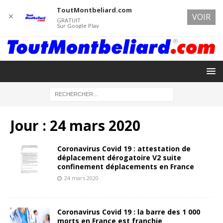
ToutMontbeliard.com
✕
VOIR
GRATUIT
Sur Google Play
Jour :
24 mars 2020
Coronavirus Covid 19 : attestation de
déplacement dérogatoire V2 suite
confinement déplacements en France
24 mars 2020
Coronavirus Covid 19 : la barre des 1 000
morts en France est franchie