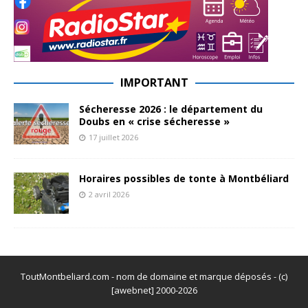
IMPORTANT
Sécheresse 2026 : le département du
Doubs en « crise sécheresse »
17 juillet 2026
Horaires possibles de tonte à Montbéliard
2 avril 2026
ToutMontbeliard.com - nom de domaine et marque déposés - (c)
[awebnet] 2000-2026