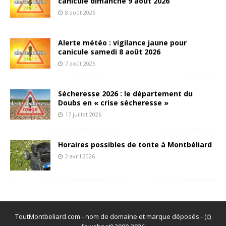
canicule dimanche 9 août 2026
8 août 2026
Alerte météo : vigilance jaune pour
canicule samedi 8 août 2026
7 août 2026
Sécheresse 2026 : le département du
Doubs en « crise sécheresse »
17 juillet 2026
Horaires possibles de tonte à Montbéliard
2 avril 2026
ToutMontbeliard.com - nom de domaine et marque déposés - (c)