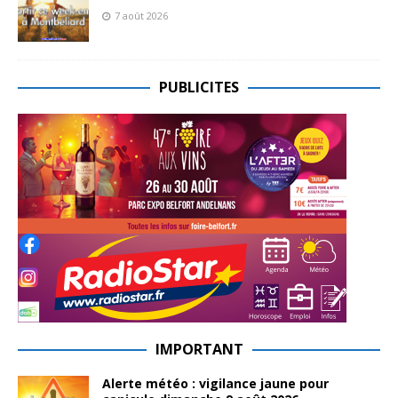
7 août 2026
PUBLICITES
IMPORTANT
Alerte météo : vigilance jaune pour