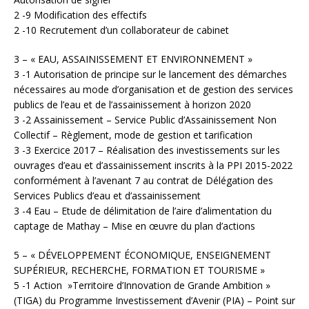
2 -9 Modification des effectifs
2 -10 Recrutement d’un collaborateur de cabinet
3 – « EAU, ASSAINISSEMENT ET ENVIRONNEMENT »
3 -1 Autorisation de principe sur le lancement des démarches
nécessaires au mode d’organisation et de gestion des services
publics de l’eau et de l’assainissement à horizon 2020
3 -2 Assainissement – Service Public d’Assainissement Non
Collectif – Règlement, mode de gestion et tarification
3 -3 Exercice 2017 – Réalisation des investissements sur les
ouvrages d’eau et d’assainissement inscrits à la PPI 2015-2022
conformément à l’avenant 7 au contrat de Délégation des
Services Publics d’eau et d’assainissement
3 -4 Eau – Etude de délimitation de l’aire d’alimentation du
captage de Mathay – Mise en œuvre du plan d’actions
5 – « DÉVELOPPEMENT ÉCONOMIQUE, ENSEIGNEMENT
SUPÉRIEUR, RECHERCHE, FORMATION ET TOURISME »
5 -1 Action »Territoire d’Innovation de Grande Ambition »
(TIGA) du Programme Investissement d’Avenir (PIA) – Point sur