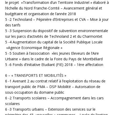
le projet »Transformation d’un Territoire Industriel » élaboré à
l’échelle du Nord Franche-Comté – Avancement général et
budgétaire et organisation de l’année 2018
5 -2 Technoland – Pépinière d’Entreprises et CVA – Mise à jour
des tarifs
5 -3 Suspension du dispositif de subvention environnementale
sur les parcs d’activités de Technoland 2 et du Charmontet
5 -4 Augmentation du capital de la Société Publique Locale
»Agence Economique Régionale »
5 -5 Soutien à l’association »les Jeunes Eleveurs de l’Aire
Urbaine » dans le cadre de la Foire du Pays de Montbéliard
5 -6 Fonds d’Initiative Etudiant (FIE) 2018 – 1ère affectation
6 – « TRANSPORTS ET MOBILITÉS »
6 -1 Avenant 2 au contrat relatif à l’exploitation du réseau de
transport public de PMA – DSP Mobilité – Autorisation de
sous-occupation du domaine public
6 -2 Transports scolaires – Accompagnement dans les cars
scolaires
6 -3 Transports urbains – Extension des services sur le
périmètre des 43 »nouvelles » communes – Levée de l’option