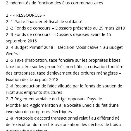
2 Indemnités de fonction des élus communautaires
2 – « RESSOURCES »
2 -1 Pacte financier et fiscal de solidarité
2 -2 Fonds de concours – Dossiers présentés au 29 mars 2018
2 -3 Fonds de concours – Dossiers déposés avant le 15
septembre 2016
2 -4 Budget Primitif 2018 – Décision Modificative 1 au Budget
Général
2 -5 Taxe d’habitation, taxe foncière sur les propriétés bâties,
taxe foncière sur les propriétés non bâties, cotisation foncière
des entreprises, taxe d’enlèvement des ordures ménagères –
Fixation des taux pour 2018
2 -6 Reconduction de l’aide allouée par le fonds de soutien de
l’Etat aux emprunts structurés
2 -7 Règlement amiable du litige opposant Pays de
Montbéliard Agglomération à la Société Enedis du fait d’une
inversion de compteurs électriques
2 -8 Protocole d’accord transactionnel relatif au différend né
de l’exécution du marché »valorisation des déchets de bois » –
Autorisation de signer