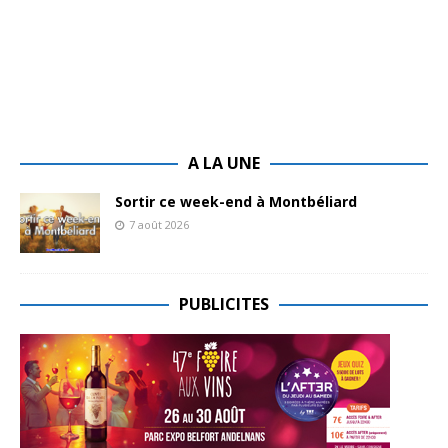
A LA UNE
Sortir ce week-end à Montbéliard
7 août 2026
PUBLICITES