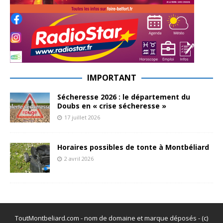
IMPORTANT
Sécheresse 2026 : le département du
Doubs en « crise sécheresse »
17 juillet 2026
Horaires possibles de tonte à Montbéliard
2 avril 2026
ToutMontbeliard.com - nom de domaine et marque déposés - (c)