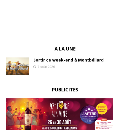
A LA UNE
Sortir ce week-end à Montbéliard
7 août 2026
PUBLICITES