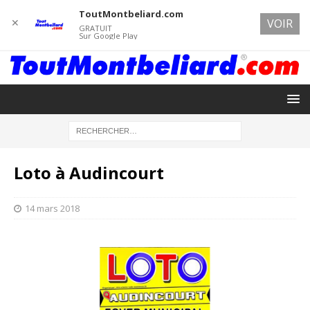
ToutMontbeliard.com
✕
VOIR
GRATUIT
Sur Google Play
Loto à Audincourt
14 mars 2018