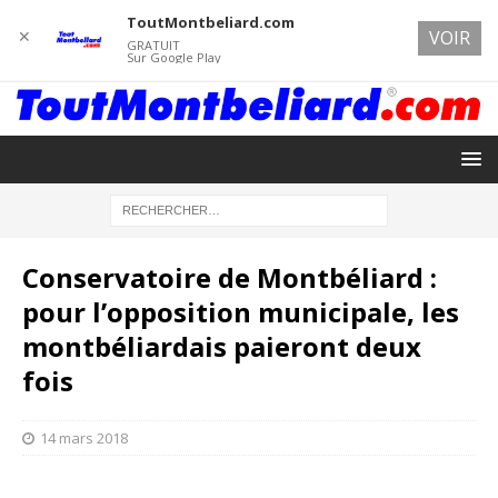
ToutMontbeliard.com
✕
VOIR
GRATUIT
Sur Google Play
Conservatoire de Montbéliard :
pour l’opposition municipale, les
montbéliardais paieront deux
fois
14 mars 2018