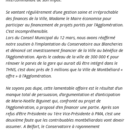
Se vantant régulièrement d’une gestion saine et irréprochable
des finances de la Ville, Madame le Maire économise pour
participer au financement de projets portés par l’Agglomération.
C’est incompréhensible.
Lors du Conseil Municipal du 12 mars, nous avons réaffirmé
notre soutien à l’implantation du Conservatoire aux Blancheries
et dénoncé cet investissement financier de la Ville au bénéfice de
l’Agglomération. Après le cadeau de la ville de 300 000 € pour
rénover le parvis de la gare qui aurait dû être intégré dans le
THNS, c’est donc près de 5 millions que la Ville de Montbéliard «
offre » à l’Agglomération.
Ne soyons pas dupe, cette lamentable affaire est le résultat d’un
manque total de persuasion, d’argumentation et d’anticipation
de Marie-Noëlle Biguinet qui, confronté au projet de
l’Agglomération, a proposé d’en financer une partie. Après son
refus d’être Présidente ou 1ère Vice-Présidente à PMA, c’est une
deuxième faute que les contribuables montbéliardais vont devoir
assumer. A Belfort, le Conservatoire à rayonnement