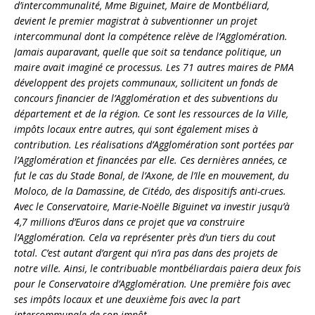
d’intercommunalité, Mme Biguinet, Maire de Montbéliard,
devient le premier magistrat à subventionner un projet
intercommunal dont la compétence relève de l’Agglomération.
Jamais auparavant, quelle que soit sa tendance politique, un
maire avait imaginé ce processus. Les 71 autres maires de PMA
développent des projets communaux, sollicitent un fonds de
concours financier de l’Agglomération et des subventions du
département et de la région. Ce sont les ressources de la Ville,
impôts locaux entre autres, qui sont également mises à
contribution. Les réalisations d’Agglomération sont portées par
l’Agglomération et financées par elle. Ces dernières années, ce
fut le cas du Stade Bonal, de l’Axone, de l’Ile en mouvement, du
Moloco, de la Damassine, de Citédo, des dispositifs anti-crues.
Avec le Conservatoire, Marie-Noëlle Biguinet va investir jusqu’à
4,7 millions d’Euros dans ce projet que va construire
l’Agglomération. Cela va représenter près d’un tiers du cout
total. C’est autant d’argent qui n’ira pas dans des projets de
notre ville. Ainsi, le contribuable montbéliardais paiera deux fois
pour le Conservatoire d’Agglomération. Une première fois avec
ses impôts locaux et une deuxième fois avec la part
intercommunale de son impôt.