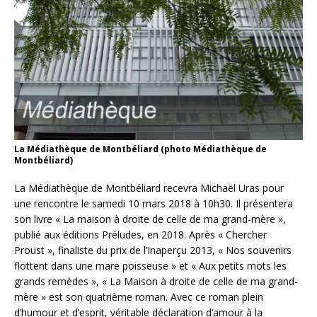
La Médiathèque de Montbéliard (photo Médiathèque de
Montbéliard)
La Médiathèque de Montbéliard recevra Michaël Uras pour
une rencontre ​le samedi 10 mars 2018 à 10h30. Il présentera
son livre « La maison à droite de celle de ma grand-mère »,
publié aux éditions Préludes, en 2018. Après « Chercher
Proust », finaliste du prix de l’Inaperçu 2013, « Nos souvenirs
flottent dans une mare poisseuse » et « Aux petits mots les
grands remèdes », « La Maison à droite de celle de ma grand-
mère » est son quatrième roman. Avec ce roman plein
d’humour et d’esprit, véritable déclaration d’amour à la