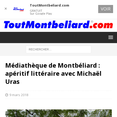
ToutMontbeliard.com
✕
VOIR
GRATUIT
Sur Google Play
Médiathèque de Montbéliard :
apéritif littéraire avec Michaël
Uras
9 mars 2018