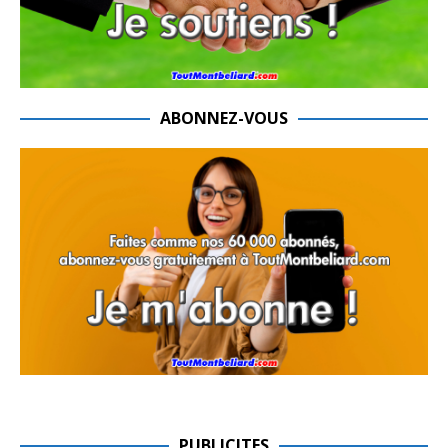
ABONNEZ-VOUS
PUBLICITES