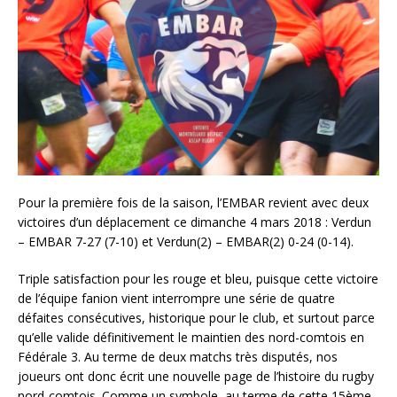
Pour la première fois de la saison, l’EMBAR revient avec deux
victoires d’un déplacement ce dimanche 4 mars 2018 : Verdun
– EMBAR 7-27 (7-10) et Verdun(2) – EMBAR(2) 0-24 (0-14).
Triple satisfaction pour les rouge et bleu, puisque cette victoire
de l’équipe fanion vient interrompre une série de quatre
défaites consécutives, historique pour le club, et surtout parce
qu’elle valide définitivement le maintien des nord-comtois en
Fédérale 3. Au terme de deux matchs très disputés, nos
joueurs ont donc écrit une nouvelle page de l’histoire du rugby
nord-comtois. Comme un symbole, au terme de cette 15ème