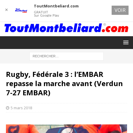
ToutMontbeliard.com
✕
VOIR
GRATUIT
Sur Google Play
Rugby, Fédérale 3 : l’EMBAR
repasse la marche avant (Verdun
7-27 EMBAR)
5 mars 2018