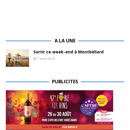
A LA UNE
Sortir ce week-end à Montbéliard
7 août 2026
PUBLICITES