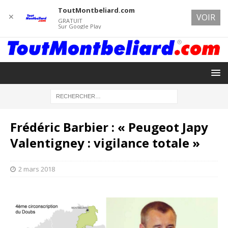
ToutMontbeliard.com
✕
VOIR
GRATUIT
Sur Google Play
Frédéric Barbier : « Peugeot Japy
Valentigney : vigilance totale »
2 mars 2018