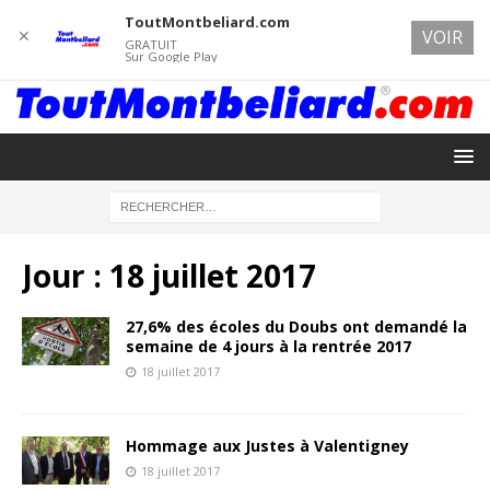
ToutMontbeliard.com
✕
VOIR
GRATUIT
Sur Google Play
Jour :
18 juillet 2017
27,6% des écoles du Doubs ont demandé la
semaine de 4 jours à la rentrée 2017
18 juillet 2017
Hommage aux Justes à Valentigney
18 juillet 2017