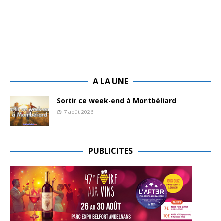
A LA UNE
Sortir ce week-end à Montbéliard
7 août 2026
PUBLICITES