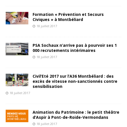
Formation « Prévention et Secours
Civiques » à Montbéliard
18 juillet 2017
PSA Sochaux n’arrive pas à pourvoir ses 1
000 recrutements intérimaires
18 juillet 2017
Civil’Eté 2017 sur l’A36 Montbéliard : des
excès de vitesse non-sanctionnés contre
sensibilisation
18 juillet 2017
Animation du Patrimoine : le petit théâtre
d’Aspir à Pont-de-Roide-Vermondans
18 juillet 2017