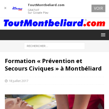
ToutMontbeliard.com
✕
VOIR
GRATUIT
Sur Google Play
Formation « Prévention et
Secours Civiques » à Montbéliard
18 juillet 2017