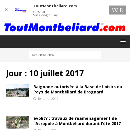
ToutMontbeliard.com
✕
VOIR
GRATUIT
Sur Google Play
Jour :
10 juillet 2017
Baignade autorisée à la Base de Loisirs du
Pays de Montbéliard de Brognard
10 juillet 2017
évolitY : travaux de réaménagement de
l’Acropole à Montbéliard durant l’été 2017