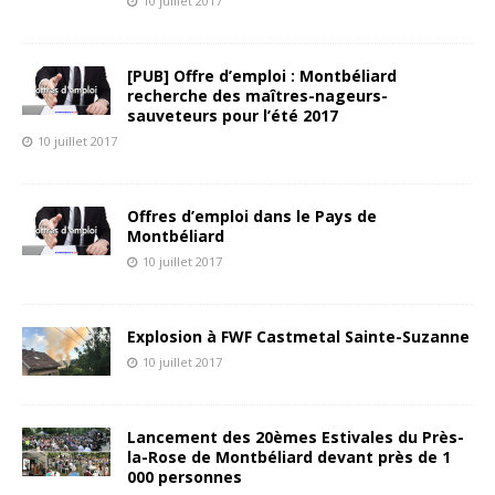
10 juillet 2017
[PUB] Offre d’emploi : Montbéliard
recherche des maîtres-nageurs-
sauveteurs pour l’été 2017
10 juillet 2017
Offres d’emploi dans le Pays de
Montbéliard
10 juillet 2017
Explosion à FWF Castmetal Sainte-Suzanne
10 juillet 2017
Lancement des 20èmes Estivales du Près-
la-Rose de Montbéliard devant près de 1
000 personnes