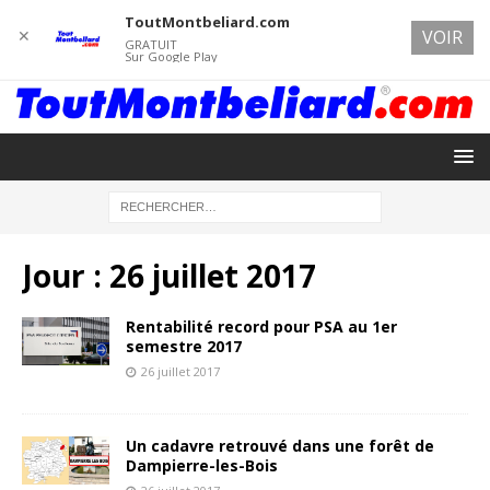
ToutMontbeliard.com
✕
VOIR
GRATUIT
Sur Google Play
Jour :
26 juillet 2017
Rentabilité record pour PSA au 1er
semestre 2017
26 juillet 2017
Un cadavre retrouvé dans une forêt de
Dampierre-les-Bois