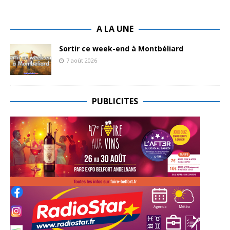
A LA UNE
Sortir ce week-end à Montbéliard
7 août 2026
PUBLICITES