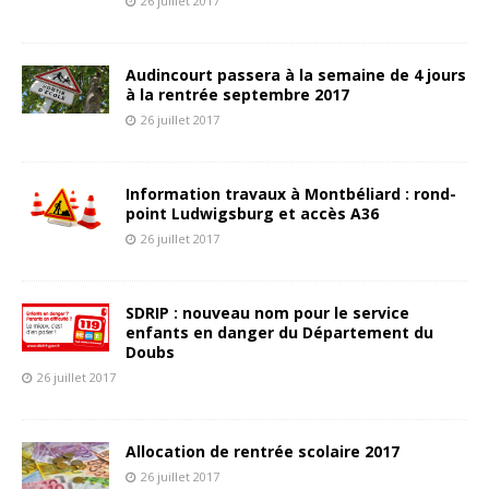
26 juillet 2017
Audincourt passera à la semaine de 4 jours
à la rentrée septembre 2017
26 juillet 2017
Information travaux à Montbéliard : rond-
point Ludwigsburg et accès A36
26 juillet 2017
SDRIP : nouveau nom pour le service
enfants en danger du Département du
Doubs
26 juillet 2017
Allocation de rentrée scolaire 2017
26 juillet 2017