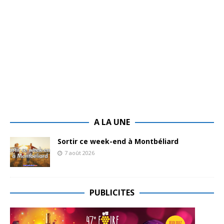
A LA UNE
Sortir ce week-end à Montbéliard
7 août 2026
PUBLICITES