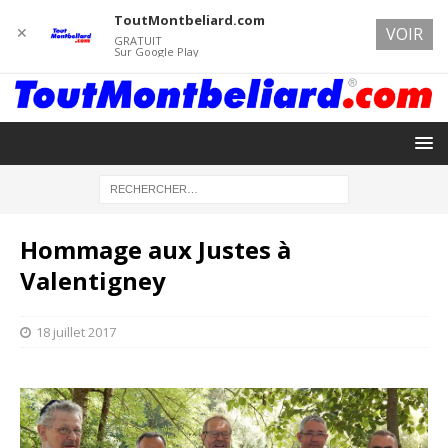
ToutMontbeliard.com
✕
VOIR
GRATUIT
Sur Google Play
Hommage aux Justes à
Valentigney
18 juillet 2017