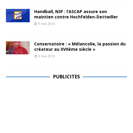
Handball, N3F : l’ASCAP assure son
maintien contre Hochfelden-Dettwiller
9 mai 2016
Conservatoire : « Mélancolie, la passion du
créateur au XVIIème siècle »
9 mai 2016
PUBLICITES