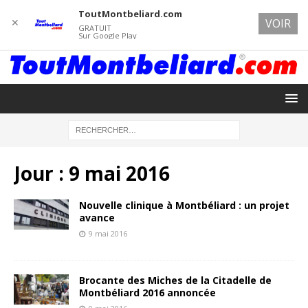
ToutMontbeliard.com
✕
VOIR
GRATUIT
Sur Google Play
Jour :
9 mai 2016
Nouvelle clinique à Montbéliard : un projet
avance
9 mai 2016
Brocante des Miches de la Citadelle de
Montbéliard 2016 annoncée