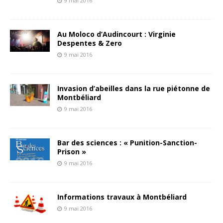
9 mai 2016
Au Moloco d’Audincourt : Virginie
Despentes & Zero
9 mai 2016
Invasion d’abeilles dans la rue piétonne de
Montbéliard
9 mai 2016
Bar des sciences : « Punition-Sanction-
Prison »
9 mai 2016
Informations travaux à Montbéliard
9 mai 2016