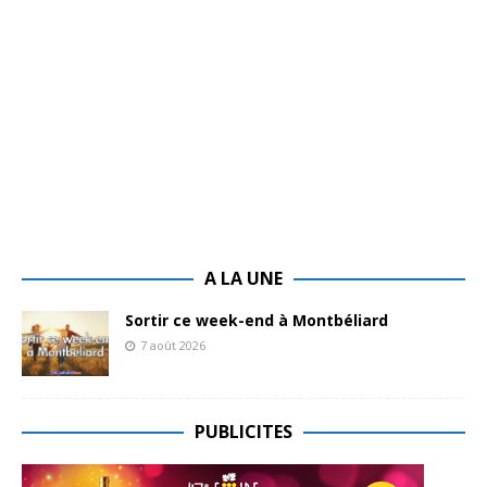
A LA UNE
Sortir ce week-end à Montbéliard
7 août 2026
PUBLICITES