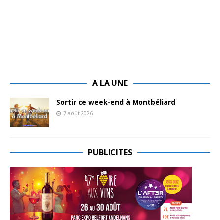
A LA UNE
Sortir ce week-end à Montbéliard
7 août 2026
PUBLICITES