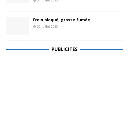
30 juillet 2013
Frein bloqué, grosse fumée
30 juillet 2013
PUBLICITES