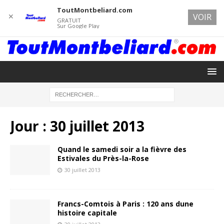
ToutMontbeliard.com
✕
VOIR
GRATUIT
Sur Google Play
Jour :
30 juillet 2013
Quand le samedi soir a la fièvre des
Estivales du Près-la-Rose
30 juillet 2013
Francs-Comtois à Paris : 120 ans dune
histoire capitale