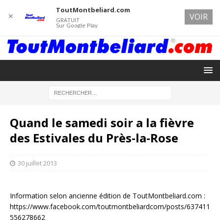
ToutMontbeliard.com
✕
VOIR
GRATUIT
Sur Google Play
Quand le samedi soir a la fièvre
des Estivales du Près-la-Rose
30 juillet 2013
Information selon ancienne édition de ToutMontbeliard.com :
https://www.facebook.com/toutmontbeliardcom/posts/637411
556278662