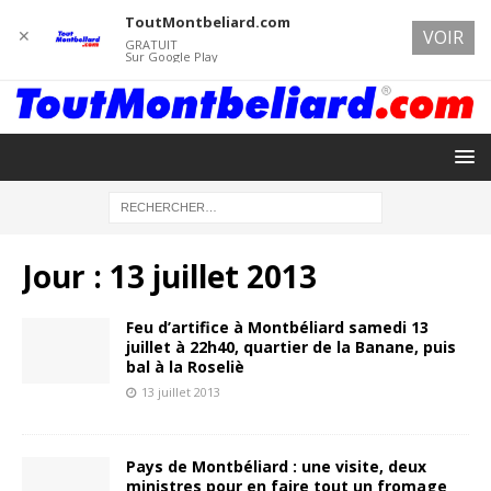
ToutMontbeliard.com
✕
VOIR
GRATUIT
Sur Google Play
Jour :
13 juillet 2013
Feu d’artifice à Montbéliard samedi 13
juillet à 22h40, quartier de la Banane, puis
bal à la Roseliè
13 juillet 2013
Pays de Montbéliard : une visite, deux
ministres pour en faire tout un fromage