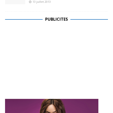
13 juillet 2013
PUBLICITES