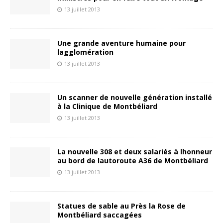
13 juillet 2013
Une grande aventure humaine pour
lagglomération
13 juillet 2013
Un scanner de nouvelle génération installé
à la Clinique de Montbéliard
13 juillet 2013
La nouvelle 308 et deux salariés à lhonneur
au bord de lautoroute A36 de Montbéliard
13 juillet 2013
Statues de sable au Près la Rose de
Montbéliard saccagées