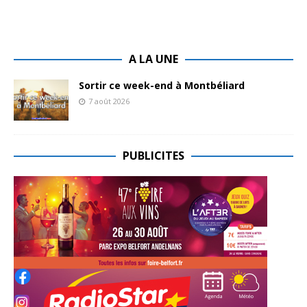
A LA UNE
Sortir ce week-end à Montbéliard
7 août 2026
PUBLICITES