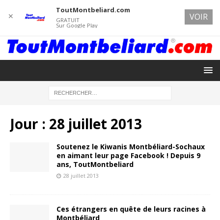
ToutMontbeliard.com
✕
VOIR
GRATUIT
Sur Google Play
Jour :
28 juillet 2013
Soutenez le Kiwanis Montbéliard-Sochaux
en aimant leur page Facebook ! Depuis 9
ans, ToutMontbeliard
28 juillet 2013
Ces étrangers en quête de leurs racines à
Montbéliard