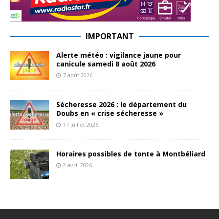
IMPORTANT
Alerte météo : vigilance jaune pour
canicule samedi 8 août 2026
7 août 2026
Sécheresse 2026 : le département du
Doubs en « crise sécheresse »
17 juillet 2026
Horaires possibles de tonte à Montbéliard
2 avril 2026