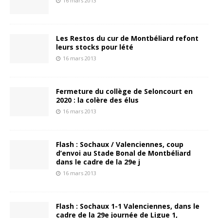
16 mars 2013
Les Restos du cur de Montbéliard refont
leurs stocks pour lété
16 mars 2013
Fermeture du collège de Seloncourt en
2020 : la colère des élus
16 mars 2013
Flash : Sochaux / Valenciennes, coup
d’envoi au Stade Bonal de Montbéliard
dans le cadre de la 29e j
16 mars 2013
Flash : Sochaux 1-1 Valenciennes, dans le
cadre de la 29e journée de Ligue 1,