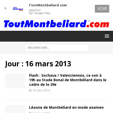
ToutMontbeliard.com
✕
VOIR
GRATUIT
Sur Google Play
Jour :
16 mars 2013
Flash : Sochaux / Valenciennes, ce soir à
19h au Stade Bonal de Montbéliard dans le
cadre de la 29e
16 mars 2013
LAxone de Montbéliard en mode examen