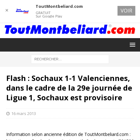
ToutMontbeliard.com
✕
VOIR
GRATUIT
Sur Google Play
Flash : Sochaux 1-1 Valenciennes,
dans le cadre de la 29e journée de
Ligue 1, Sochaux est provisoire
16 mars 2013
Information selon ancienne édition de ToutMontbeliard.com :