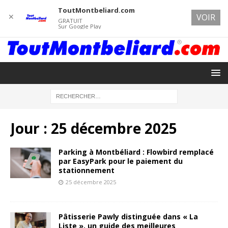
ToutMontbeliard.com
✕
VOIR
GRATUIT
Sur Google Play
Jour :
25 décembre 2025
Parking à Montbéliard : Flowbird remplacé
par EasyPark pour le paiement du
stationnement
25 décembre 2025
Pâtisserie Pawly distinguée dans « La
Liste », un guide des meilleures