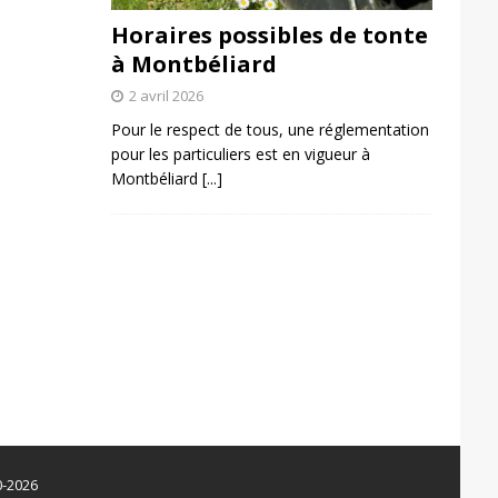
Horaires possibles de tonte
à Montbéliard
2 avril 2026
Pour le respect de tous, une réglementation
pour les particuliers est en vigueur à
Montbéliard
[...]
0-2026