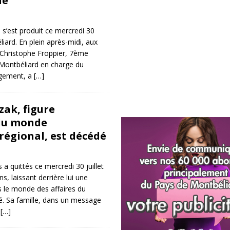
le
s’est produit ce mercredi 30
liard. En plein après-midi, aux
 Christophe Froppier, 7ème
 Montbéliard en charge du
gement, a
[…]
zak, figure
du monde
égional, est décédé
a quittés ce mercredi 30 juillet
s, laissant derrière lui une
 le monde des affaires du
 Sa famille, dans un message
,
[…]