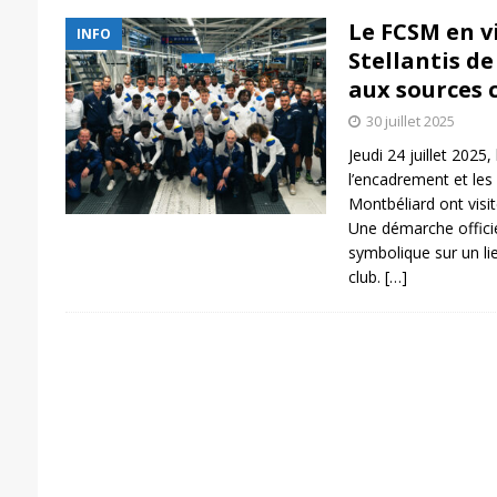
Le FCSM en vi
INFO
Stellantis de
aux sources 
30 juillet 2025
Jeudi 24 juillet 2025, 
l’encadrement et les
Montbéliard ont visit
Une démarche officie
symbolique sur un lie
club.
[…]