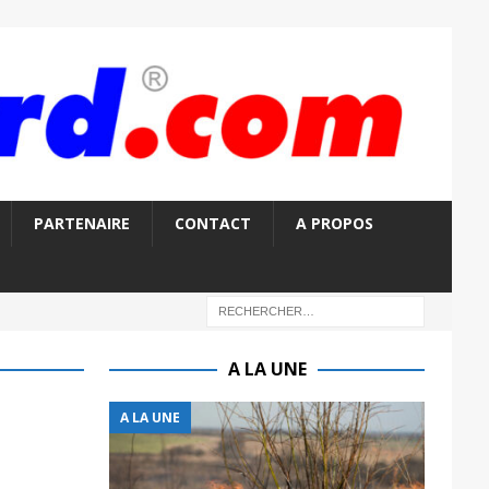
PARTENAIRE
CONTACT
A PROPOS
A LA UNE
A LA UNE