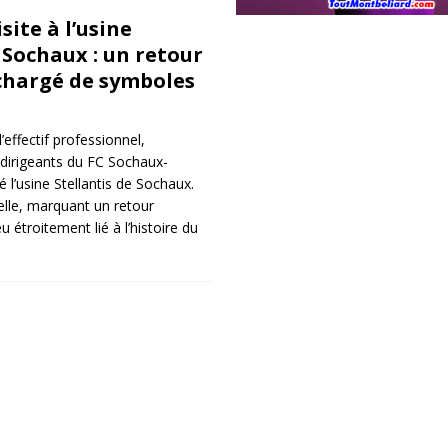
site à l’usine
 Sochaux : un retour
chargé de symboles
l’effectif professionnel,
 dirigeants du FC Sochaux-
é l’usine Stellantis de Sochaux.
lle, marquant un retour
u étroitement lié à l’histoire du