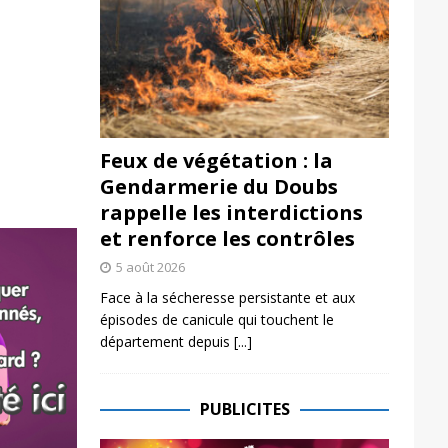
Feux de végétation : la
Gendarmerie du Doubs
rappelle les interdictions
et renforce les contrôles
5 août 2026
Face à la sécheresse persistante et aux
épisodes de canicule qui touchent le
département depuis
[...]
PUBLICITES