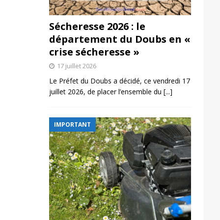
Sécheresse 2026 : le
département du Doubs en «
crise sécheresse »
17 juillet 2026
Le Préfet du Doubs a décidé, ce vendredi 17
juillet 2026, de placer l’ensemble du
[...]
IMPORTANT