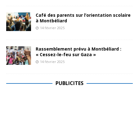
Café des parents sur l’orientation scolaire
à Montbéliard
14 février 2025
Rassemblement prévu à Montbéliard :
« Cessez-le-feu sur Gaza »
14 février 2025
PUBLICITES