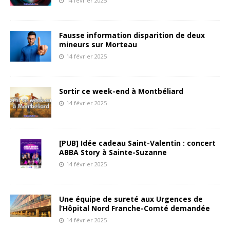
14 février 2025
Fausse information disparition de deux
mineurs sur Morteau
14 février 2025
Sortir ce week-end à Montbéliard
14 février 2025
[PUB] Idée cadeau Saint-Valentin : concert
ABBA Story à Sainte-Suzanne
14 février 2025
Une équipe de sureté aux Urgences de
l’Hôpital Nord Franche-Comté demandée
14 février 2025