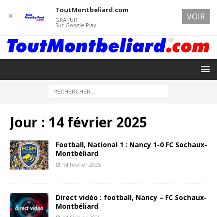
ToutMontbeliard.com
✕
VOIR
GRATUIT
Sur Google Play
Jour :
14 février 2025
Football, National 1 : Nancy 1-0 FC Sochaux-
Montbéliard
14 février 2025
Direct vidéo : football, Nancy – FC Sochaux-
Montbéliard