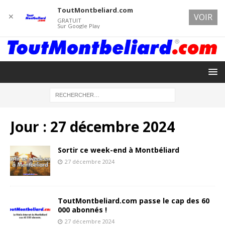
ToutMontbeliard.com
✕
VOIR
GRATUIT
Sur Google Play
Jour :
27 décembre 2024
Sortir ce week-end à Montbéliard
27 décembre 2024
ToutMontbeliard.com passe le cap des 60
000 abonnés !
27 décembre 2024