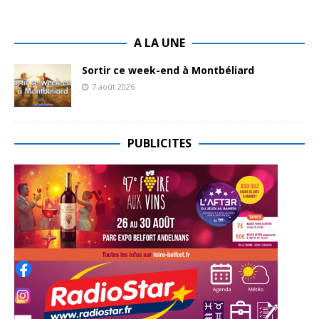
A LA UNE
Sortir ce week-end à Montbéliard
7 août 2026
PUBLICITES