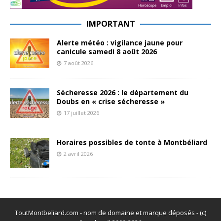
IMPORTANT
Alerte météo : vigilance jaune pour
canicule samedi 8 août 2026
7 août 2026
Sécheresse 2026 : le département du
Doubs en « crise sécheresse »
17 juillet 2026
Horaires possibles de tonte à Montbéliard
2 avril 2026
ToutMontbeliard.com - nom de domaine et marque déposés - (c)