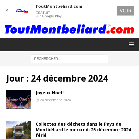
ToutMontbeliard.com
✕
VOIR
GRATUIT
Sur Google Play
Jour :
24 décembre 2024
Joyeux Noël !
24 décembre 2024
Collectes des déchets dans le Pays de
Montbéliard le mercredi 25 décembre 2024
férié