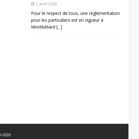
2 avril 2026
Pour le respect de tous, une réglementation
pour les particuliers est en vigueur à
Montbéliard
[...]
0-2026