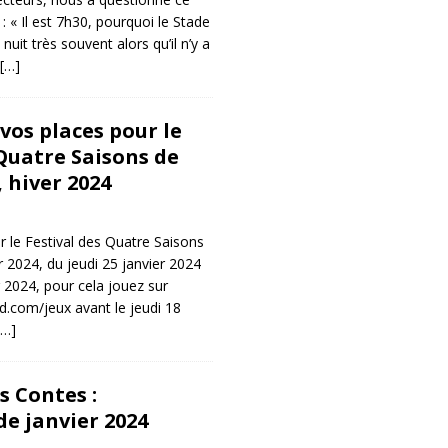
 : « Il est 7h30, pourquoi le Stade
 nuit très souvent alors qu’il n’y a
[…]
vos places pour le
 Quatre Saisons de
 hiver 2024
 le Festival des Quatre Saisons
r 2024, du jeudi 25 janvier 2024
 2024, pour cela jouez sur
.com/jeux avant le jeudi 18
[…]
s Contes :
e janvier 2024