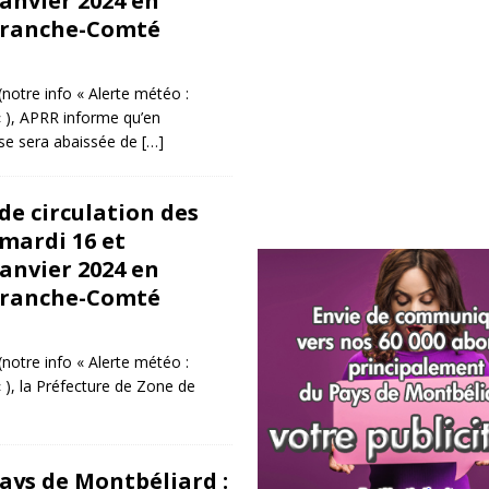
janvier 2024 en
ranche-Comté
notre info « Alerte météo :
« ), APRR informe qu’en
sse sera abaissée de
[…]
de circulation des
 mardi 16 et
janvier 2024 en
ranche-Comté
notre info « Alerte météo :
 ), la Préfecture de Zone de
Pays de Montbéliard :