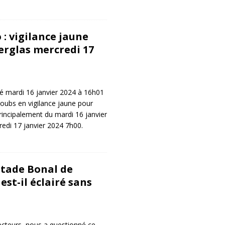
: vigilance jaune
erglas mercredi 17
é mardi 16 janvier 2024 à 16h01
oubs en vigilance jaune pour
rincipalement du mardi 16 janvier
edi 17 janvier 2024 7h00.
Stade Bonal de
st-il éclairé sans
lecteurs, nous a questionné ce