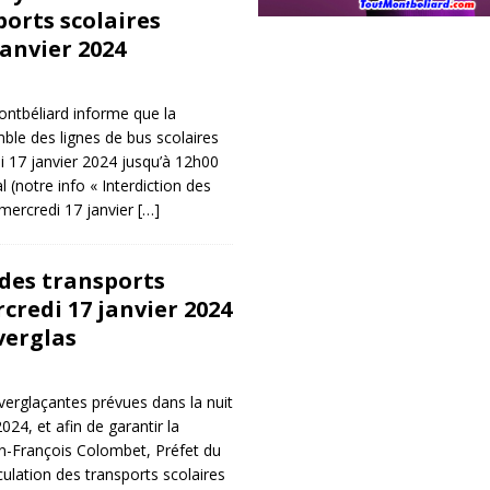
ports scolaires
janvier 2024
ntbéliard informe que la
mble des lignes de bus scolaires
di 17 janvier 2024 jusqu’à 12h00
l (notre info « Interdiction des
 mercredi 17 janvier
[…]
 des transports
credi 17 janvier 2024
verglas
 verglaçantes prévues dans la nuit
024, et afin de garantir la
an-François Colombet, Préfet du
rculation des transports scolaires