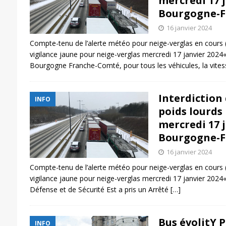
mercredi 17 
Bourgogne-F
16 janvier 2024
Compte-tenu de l’alerte météo pour neige-verglas en cours (
vigilance jaune pour neige-verglas mercredi 17 janvier 2024
Bourgogne Franche-Comté, pour tous les véhicules, la vite
Interdiction 
INFO
poids lourds
mercredi 17 
Bourgogne-F
16 janvier 2024
Compte-tenu de l’alerte météo pour neige-verglas en cours (
vigilance jaune pour neige-verglas mercredi 17 janvier 2024«
Défense et de Sécurité Est a pris un Arrêté
[…]
Bus évolitY 
INFO