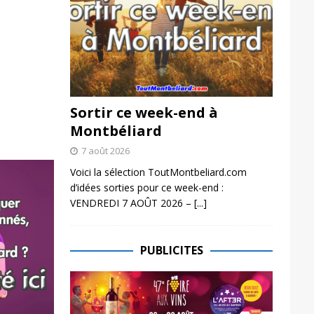
Sortir ce week-end à
Montbéliard
7 août 2026
Voici la sélection ToutMontbeliard.com
d’idées sorties pour ce week-end :
VENDREDI 7 AOÛT 2026 –
[...]
PUBLICITES