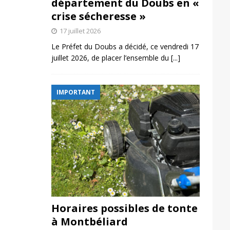
département du Doubs en «
crise sécheresse »
17 juillet 2026
Le Préfet du Doubs a décidé, ce vendredi 17
juillet 2026, de placer l’ensemble du
[...]
IMPORTANT
Horaires possibles de tonte
à Montbéliard