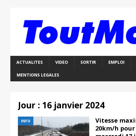
ACTUALITES
VIDEO
SORTIR
EMPLOI
MENTIONS LEGALES
Jour :
16 janvier 2024
Vitesse maxi
INFO
20km/h pour 