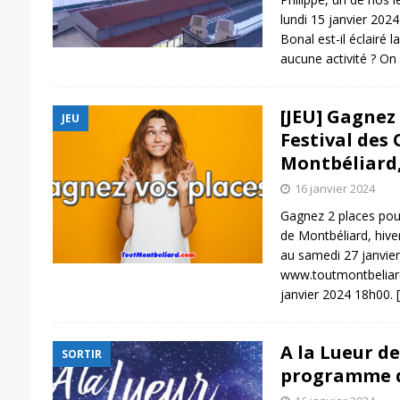
lundi 15 janvier 2024
Bonal est-il éclairé la
aucune activité ? On
[JEU] Gagnez 
JEU
Festival des
Montbéliard,
16 janvier 2024
Gagnez 2 places pour
de Montbéliard, hive
au samedi 27 janvier
www.toutmontbeliard
janvier 2024 18h00.
A la Lueur de
SORTIR
programme d