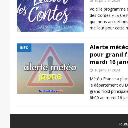
16 janvier 2024
Voici le programme d
des Contes » : « C’e
que nous accueillons
meilleur pour cette 
Alerte météo 
INFO
pour grand f
mardi 16 jan
16 janvier 2024
Météo France a plac
le département du D
grand froid principa
6h00 au mardi 16 ja
ToutM