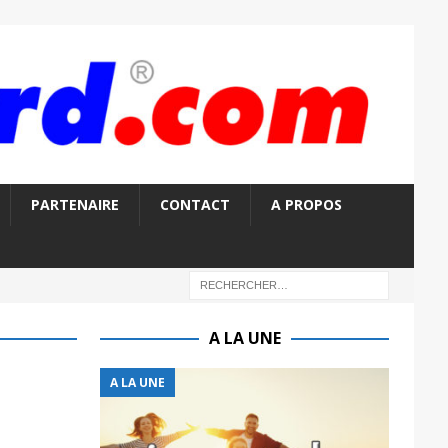
PARTENAIRE
CONTACT
A PROPOS
A LA UNE
A LA UNE