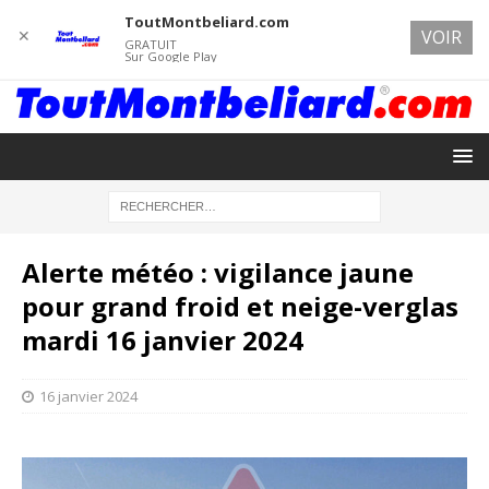
ToutMontbeliard.com
✕
VOIR
GRATUIT
Sur Google Play
Alerte météo : vigilance jaune
pour grand froid et neige-verglas
mardi 16 janvier 2024
16 janvier 2024