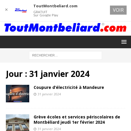
ToutMontbeliard.com
✕
VOIR
GRATUIT
Sur Google Play
Jour :
31 janvier 2024
Coupure d’électricité à Mandeure
31 janvier 2024
Grève écoles et services périscolaires de
Montbéliard jeudi 1er février 2024
31 janvier 2024