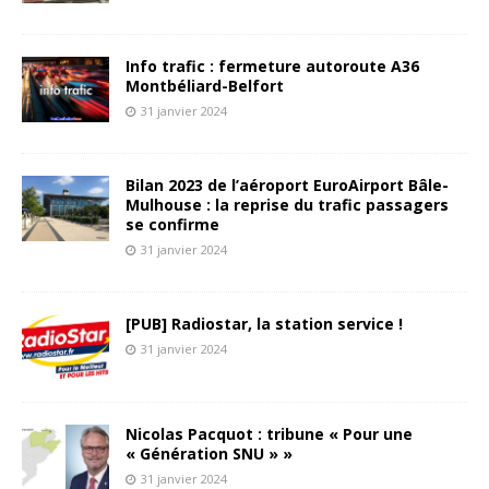
Info trafic : fermeture autoroute A36
Montbéliard-Belfort
31 janvier 2024
Bilan 2023 de l’aéroport EuroAirport Bâle-
Mulhouse : la reprise du trafic passagers
se confirme
31 janvier 2024
[PUB] Radiostar, la station service !
31 janvier 2024
Nicolas Pacquot : tribune « Pour une
« Génération SNU » »
31 janvier 2024