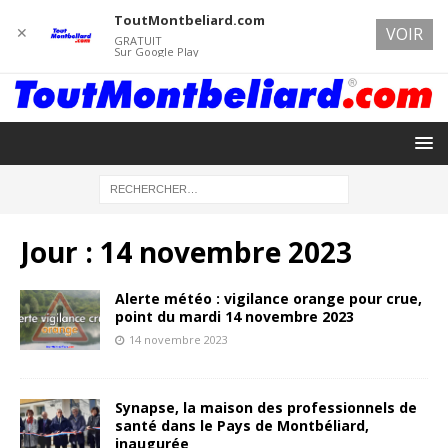
ToutMontbeliard.com
✕
VOIR
GRATUIT
Sur Google Play
Jour :
14 novembre 2023
Alerte météo : vigilance orange pour crue,
point du mardi 14 novembre 2023
14 novembre 2023
Synapse, la maison des professionnels de
santé dans le Pays de Montbéliard,
inaugurée