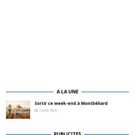
A LA UNE
Sortir ce week-end à Montbéliard
7 août 2026
PUBLICITES