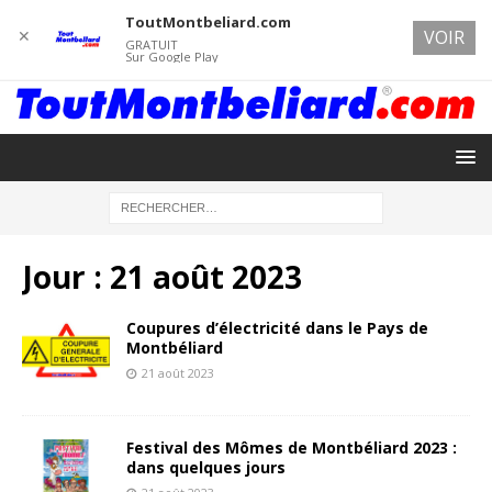
ToutMontbeliard.com
✕
VOIR
GRATUIT
Sur Google Play
Jour :
21 août 2023
Coupures d’électricité dans le Pays de
Montbéliard
21 août 2023
Festival des Mômes de Montbéliard 2023 :
dans quelques jours