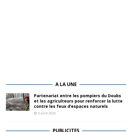
A LA UNE
Partenariat entre les pompiers du Doubs
et les agriculteurs pour renforcer la lutte
contre les feux d’espaces naturels
6 août 2026
PUBLICITES