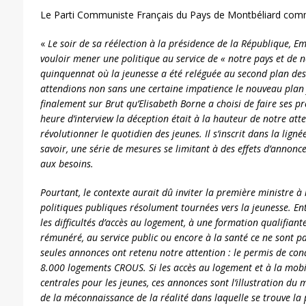
Le Parti Communiste Français du Pays de Montbéliard com
«
Le soir de sa réélection à la présidence de la République,
vouloir mener une politique au service de « notre pays et de 
quinquennat où la jeunesse a été reléguée au second plan des 
attendions non sans une certaine impatience le nouveau plan
finalement sur Brut qu’Elisabeth Borne a choisi de faire ses 
heure d’interview la déception était à la hauteur de notre att
révolutionner le quotidien des jeunes. Il s’inscrit dans la lig
savoir, une série de mesures se limitant à des effets d’annonc
aux besoins.
Pourtant, le contexte aurait dû inviter la première ministre 
politiques publiques résolument tournées vers la jeunesse. Ent
les difficultés d’accès au logement, à une formation qualifian
rémunéré, au service public ou encore à la santé ce ne sont p
seules annonces ont retenu notre attention : le permis de con
8.000 logements CROUS. Si les accès au logement et à la mob
centrales pour les jeunes, ces annonces sont l’illustration d
de la méconnaissance de la réalité dans laquelle se trouve la 