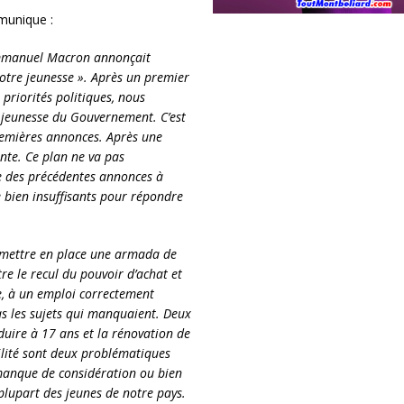
munique :
 Emmanuel Macron annonçait
notre jeunesse ». Après un premier
priorités politiques, nous
 jeunesse du Gouvernement. C’est
premières annonces. Après une
ente. Ce plan ne va pas
née des précédentes annonces à
e bien insuffisants pour répondre
à mettre en place une armada de
re le recul du pouvoir d’achat et
te, à un emploi correctement
as les sujets qui manquaient. Deux
duire à 17 ans et la rénovation de
ilité sont deux problématiques
u manque de considération ou bien
plupart des jeunes de notre pays.