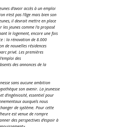
eunes d’avoir accès à un emploi
ion n’est pas l’âge mais bien son
eunes, il devrait mettre en place
ur les jeunes comme l’a proposé
ant le logement, encore une fois
ce : la rénovation de 8.000
on de nouvelles résidences
parc privé. Les premières
l’emploi des
 absents des annonces de la
unesse sans aucune ambition
hypothèque son avenir. La jeunesse
et d’ingéniosité, essentiel pour
ronnementaux auxquels nous
 changer de système. Pour cette
L’heure est venue de rompre
onner des perspectives d’espoir à
panouissement
« .