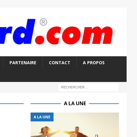
PARTENAIRE
CONTACT
A PROPOS
A LA UNE
A LA UNE