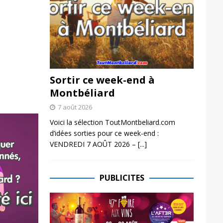
Sortir ce week-end à
Montbéliard
7 août 2026
Voici la sélection ToutMontbeliard.com
d’idées sorties pour ce week-end :
VENDREDI 7 AOÛT 2026 –
[...]
PUBLICITES