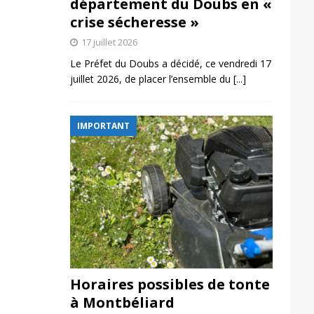
département du Doubs en «
crise sécheresse »
17 juillet 2026
Le Préfet du Doubs a décidé, ce vendredi 17
juillet 2026, de placer l’ensemble du
[...]
IMPORTANT
Horaires possibles de tonte
à Montbéliard