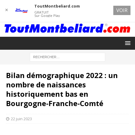
ToutMontbeliard.com
✕
VOIR
GRATUIT
Sur Google Play
Bilan démographique 2022 : un
nombre de naissances
historiquement bas en
Bourgogne-Franche-Comté
22 juin 2023