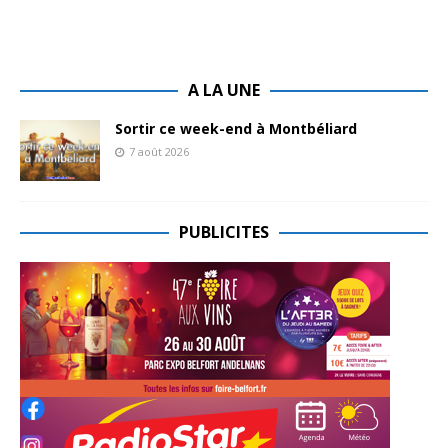
A LA UNE
Sortir ce week-end à Montbéliard
7 août 2026
PUBLICITES