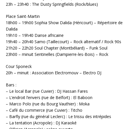
23h – 23h40 : The Dusty Springfields (Rock/blues)
Place Saint-Martin
18h00 – 19h00 Sophia Show Dalida (Héricourt) – Répertoire de
Dalida
19h10 – 19h40 Danse africaine
19h40 – 20h40 Samo (Taillecourt) – Rock alternatif / Rock 90s
21h20 – 22h20 Soul Chapter (Montbéliard) – Funk Soul
23h00 – minuit Sentinelles (Dampierre-les-Bois) – Rock
Cour Sponeck
20h – minuit : Association Electromouv – Electro DJ
Bars :
– Le local Bar (rue Cuvier) : DJ Hassan Fares
– L’endroit l’envers (rue de Belfort) : El Baboon
– Marco Polo (rue du Bourg Vauthier) : Moka
– Café du commerce (rue Cuvier) : Titcho
– Barfly (rue du général Leclerc) : Le trissu des intrépides
– La tentation (Acropole) : DJ Karaoké