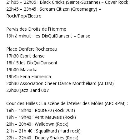
21h05 – 22h05 : Black Chicks (Sainte-Suzanne) – Cover Rock
22h45 – 23h45 : Scream Citizen (Grosmagny) –
Rock/Pop/Electro
Parvis des Droits de l’Homme
19h à minuit : les DixQuiDansent – Danse
Place Denfert Rochereau
17h30 Esprit danse
18h15 les DixQuiDansent
19h00 Mazurka
19h45 Feria Flamenca
20h30 Association Cheer Dance Montbéliard (ACDM)
22h00 Jazz Band 007
Cour des Halles : La scène de l’Atelier des Môles (APCRPM) :
18h – 18h40 : Route70 (Rock 70’s)
19h – 19h40 : Vent Mauvais (Rock)
20h – 20h40 : Walldown (Rock)
21h – 21h 40 : Squallhard (Hard rock)
22h – 22h40 : Deadly Shakes (Rock)