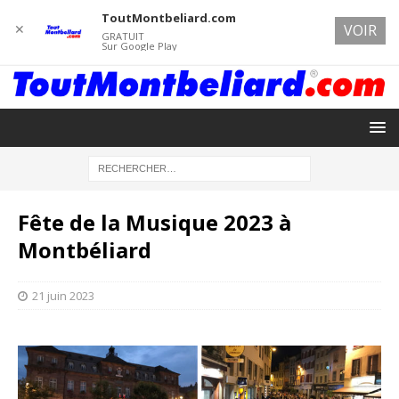
ToutMontbeliard.com
✕
VOIR
GRATUIT
Sur Google Play
Fête de la Musique 2023 à
Montbéliard
21 juin 2023