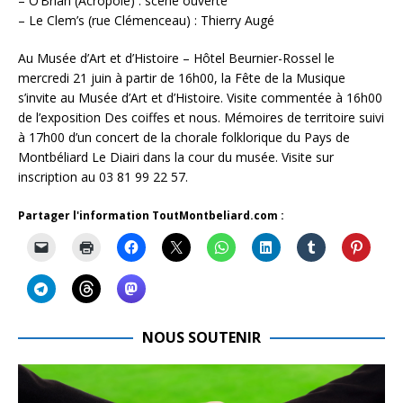
– O’Brian (Acropole) : scène ouverte
– Le Clem’s (rue Clémenceau) : Thierry Augé
Au Musée d’Art et d’Histoire – Hôtel Beurnier-Rossel le
mercredi 21 juin à partir de 16h00, la Fête de la Musique
s’invite au Musée d’Art et d’Histoire. Visite commentée à 16h00
de l’exposition Des coiffes et nous. Mémoires de territoire suivi
à 17h00 d’un concert de la chorale folklorique du Pays de
Montbéliard Le Diairi dans la cour du musée. Visite sur
inscription au 03 81 99 22 57.
Partager l'information ToutMontbeliard.com :
NOUS SOUTENIR