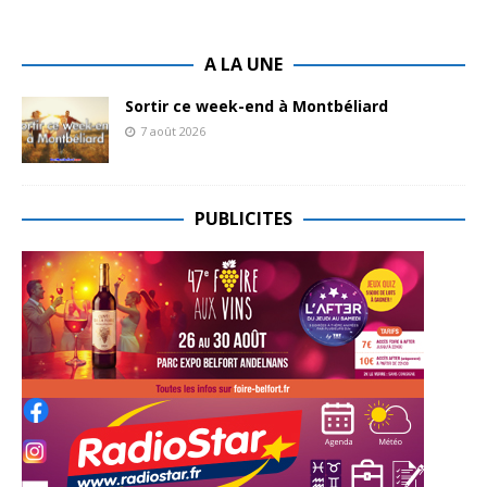
A LA UNE
Sortir ce week-end à Montbéliard
7 août 2026
PUBLICITES