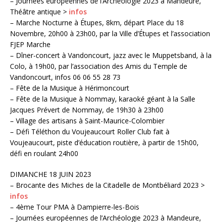
– Journées européennes de l’Archéologie 2023 à Mandeure,
Théâtre antique >
infos
– Marche Nocturne à Étupes, 8km, départ Place du 18
Novembre, 20h00 à 23h00, par la Ville d’Étupes et l’association
FJEP Marche
– Dîner-concert à Vandoncourt, jazz avec le Muppetsband, à la
Colo, à 19h00, par l’association des Amis du Temple de
Vandoncourt, infos 06 06 55 28 73
– Fête de la Musique à Hérimoncourt
– Fête de la Musique à Nommay, karaoké géant à la Salle
Jacques Prévert de Nommay, de 19h30 à 23h00
– Village des artisans à Saint-Maurice-Colombier
– Défi Téléthon du Voujeaucourt Roller Club fait à
Voujeaucourt, piste d’éducation routière, à partir de 15h00,
défi en roulant 24h00
DIMANCHE 18 JUIN 2023
– Brocante des Miches de la Citadelle de Montbéliard 2023 >
infos
– 4ème Tour PMA à Dampierre-les-Bois
– Journées européennes de l’Archéologie 2023 à Mandeure,