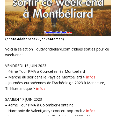
(photo Adobe Stock / JenkoAtaman)
Voici la sélection ToutMontbeliard.com d’idées sorties pour ce
week-end :
VENDREDI 16 JUIN 2023
– 4ème Tour PMA à Courcelles-lès-Montbéliard
– Marché du soir dans le Pays de Montbéliard >
infos
– Journées européennes de l’Archéologie 2023 à Mandeure,
Théâtre antique >
infos
SAMEDI 17 JUIN 2023
– 4ème Tour PMA à Colombier-Fontaine
– Harmonie de Valentigney : concert pop-rock >
infos