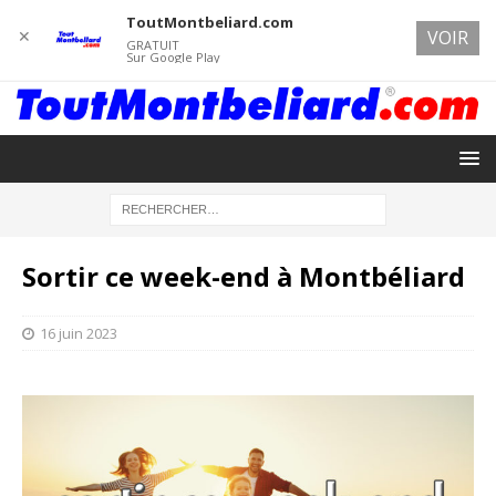
ToutMontbeliard.com
✕
VOIR
GRATUIT
Sur Google Play
Sortir ce week-end à Montbéliard
16 juin 2023